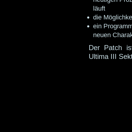
läuft
die Möglichk
ein Programm
neuen Charak
Der Patch i
Ultima III Sek