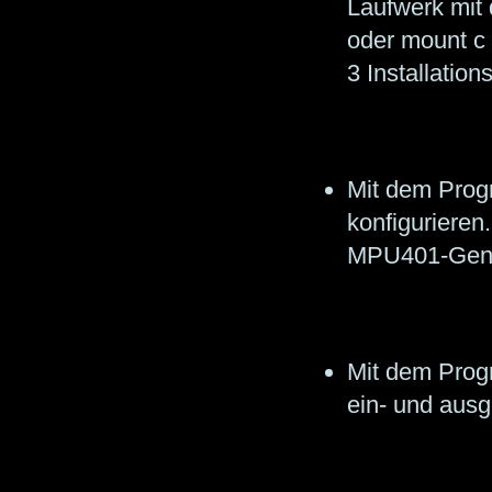
Laufwerk mit d
oder mount c 
3 Installatio
Mit dem Progr
konfigurieren
MPU401-Gener
Mit dem Prog
ein- und aus