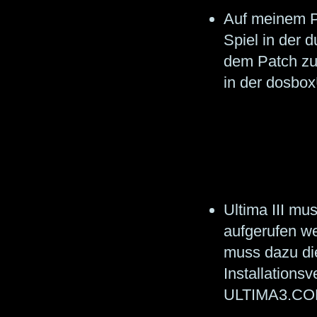
Auf meinem P
Spiel in der 
dem Patch zu
in der dosbo
Ultima III m
aufgerufen we
muss dazu di
Installations
ULTIMA3.COM