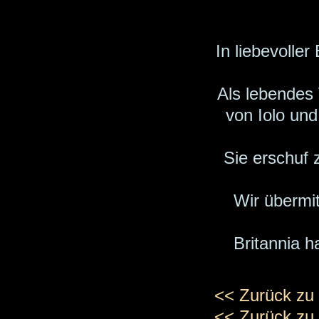
In liebevolle
Als lebendes 
von Iolo und
Sie erschuf
Wir übermit
Britannia h
<< Zurück zu 
<< Zurück zu 