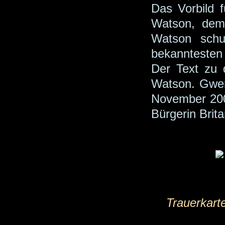
Das Vorbild 
Watson, dem
Watson schu
bekanntesten 
Der Text zu 
Watson. Gwen
November 20
Bürgerin Brita
Trauerkart